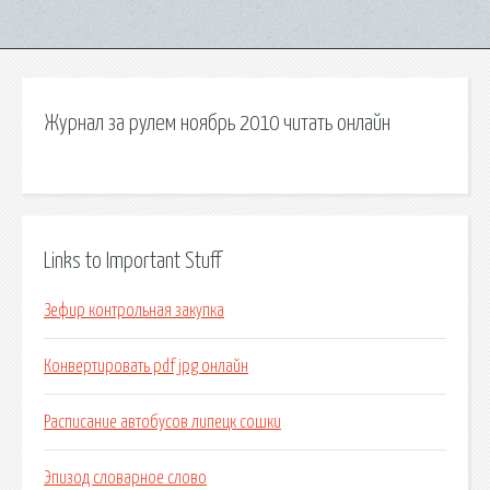
Журнал за рулем ноябрь 2010 читать онлайн
Links to Important Stuff
Зефир контрольная закупка
Конвертировать pdf jpg онлайн
Расписание автобусов липецк сошки
Эпизод словарное слово