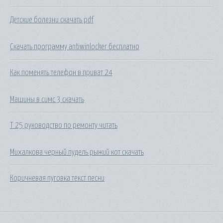
Детские болезни скачать pdf
Скачать программу antiwinlocker бесплатно
Как поменять телефон в приват 24
Машины в симс 3 скачать
Т 25 руководство по ремонту читать
Михалкова черный пудель рыжий кот скачать
Коричневая пуговка текст песни