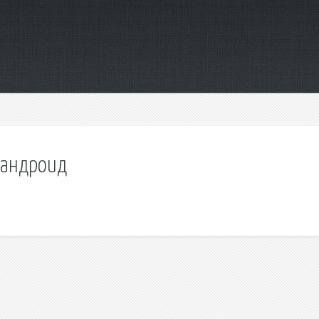
а андроид