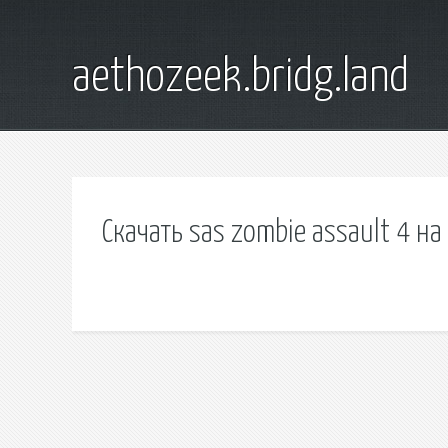
aethozeek.bridg.land
Скачать sas zombie assault 4 н