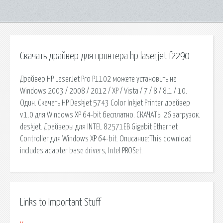
Скачать драйвер для принтера hp laserjet f2290
Драйвер HP LaserJet Pro P1102 можете установить на
Windows 2003 / 2008 / 2012 / XP / Vista / 7 / 8 / 8.1 / 10.
Один. Скачать HP Deskjet 5743 Color Inkjet Printer драйвер
v.1.0 для Windows XP 64-bit бесплатно. СКАЧАТЬ. 26 загрузок.
deskjet. Драйверы для INTEL 82571EB Gigabit Ethernet
Controller для Windows XP 64-bit. Описание:This download
includes adapter base drivers, Intel PROSet.
Links to Important Stuff