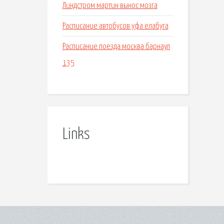
Линдстром мартин вынос мозга
Расписание автобусов уфа елабуга
Расписание поезда москва барнаул
135
Links