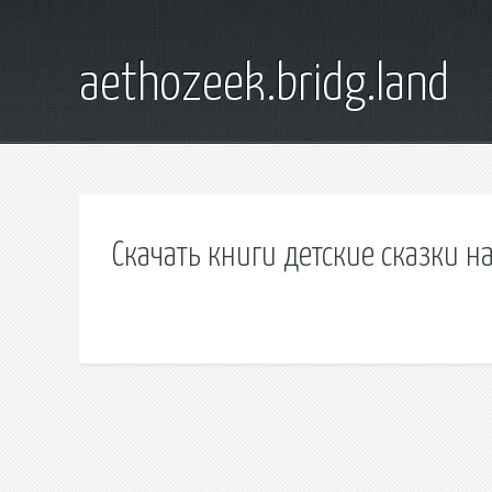
aethozeek.bridg.land
Скачать книги детские сказки н