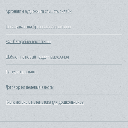
Аргонавты аудиокнига слушать онлайн
Тина лукьянова бронислава вонсович
Жук батарейка текст песни
Шаблон на новый год для вырезания
Рутрекер как найти
Договор на целевые взносы
Книга логика и математика для дошкольников