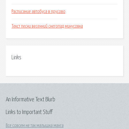
Расписание автобуса в прусово
Текст песни весенний снегопад минусовка
Links
An Informative Text Blurb
Links to Important Stuff
Все совсем не так малышка манга