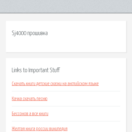
Sj4000 прошивка
Links to Important Stuff
Скачать книги детские сказки на английском языке
Качка скачать песню
Бессонов а все книги
Желтая книга россии википедия