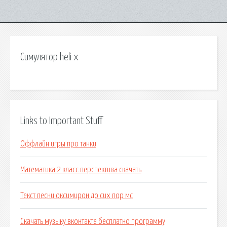
Симулятор heli x
Links to Important Stuff
Оффлайн игры про танки
Математика 2 класс перспектива скачать
Текст песни оксимирон до сих пор мс
Скачать музыку вконтакте бесплатно программу