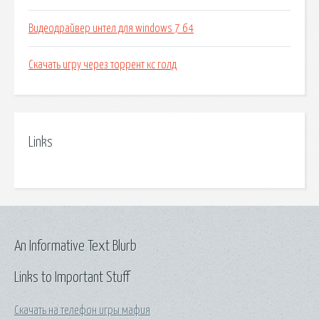
Видеодрайвер интел для windows 7 64
Скачать игру через торрент кс голд
Links
An Informative Text Blurb
Links to Important Stuff
Скачать на телефон игры мафия