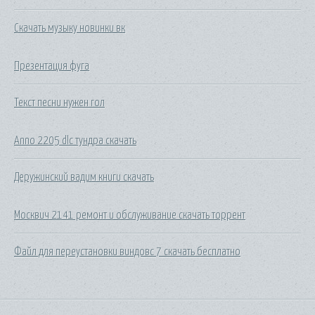
Скачать музыку новинки вк
Презентация фуга
Текст песни нужен гол
Anno 2205 dlc тундра скачать
Деружинский вадим книги скачать
Москвич 2141 ремонт и обслуживание скачать торрент
Файл для переустановки виндовс 7 скачать бесплатно