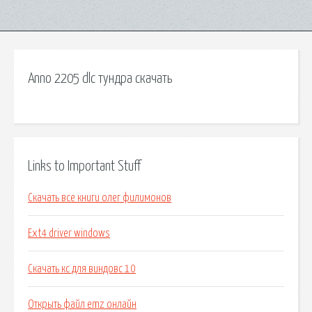
Anno 2205 dlc тундра скачать
Links to Important Stuff
Скачать все книги олег филимонов
Ext4 driver windows
Скачать кс для виндовс 10
Открыть файл emz онлайн