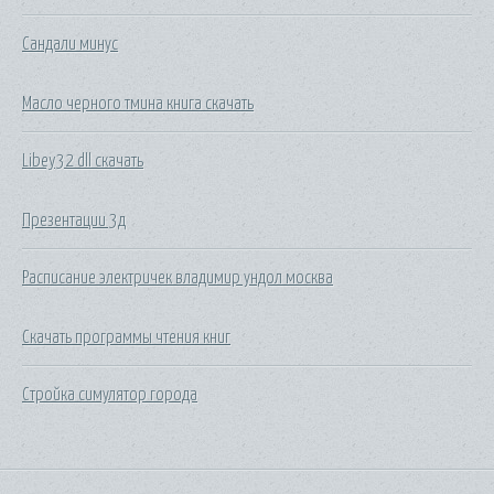
Сандали минус
Масло черного тмина книга скачать
Libey32 dll скачать
Презентации 3д
Расписание электричек владимир ундол москва
Скачать программы чтения книг
Стройка симулятор города