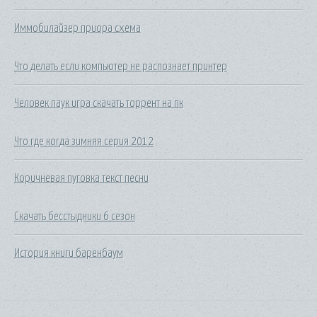
Иммобилайзер приора схема
Что делать если компьютер не распознает принтер
Человек паук игра скачать торрент на пк
Что где когда зимняя серия 2012
Коричневая пуговка текст песни
Скачать бесстыдники 6 сезон
История книги баренбаум