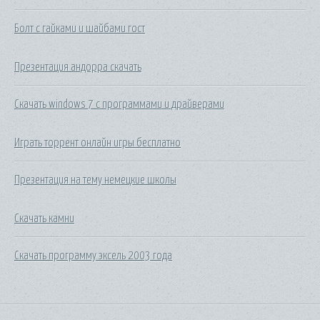
Болт с гайками и шайбами гост
Презентация андорра скачать
Скачать windows 7 с программами и драйверами
Играть торрент онлайн игры бесплатно
Презентация на тему немецкие школы
Скачать камни
Скачать программу эксель 2003 года