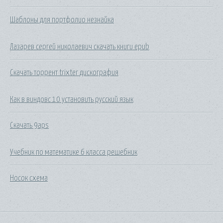
Шаблоны для портфолио незнайка
Лазарев сергей николаевич скачать книги epub
Скачать торрент trixter дискография
Как в виндовс 10 установить русский язык
Скачать 9aps
Учебник по математике 6 класса решебник
Носок схема