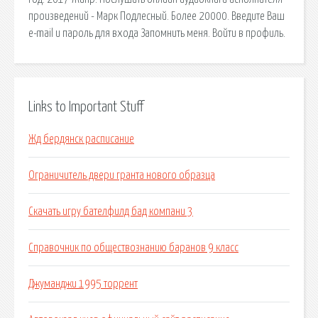
произведений - Марк Подлесный. Более 20000. Введите Ваш
e-mail и пароль для входа Запомнить меня. Войти в профиль.
Links to Important Stuff
Жд бердянск расписание
Ограничитель двери гранта нового образца
Скачать игру бателфилд бад компани 3
Справочник по обществознанию баранов 9 класс
Джуманджи 1995 торрент