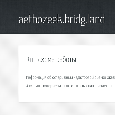
aethozeek.bridg.land
Кпп схема работы
Информация об оспаривании кадастровой оценки Оказан
4 клапана, которые закрываются встык или внахлест и 