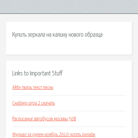
Купить зеркала на калину нового образца
Links to Important Stuff
Aktiv тварь текст песни
Снайпер игра 2 скачать
Расписание автобусов москвы 508
Журнал за рулем ноябрь 2010 читать онлайн