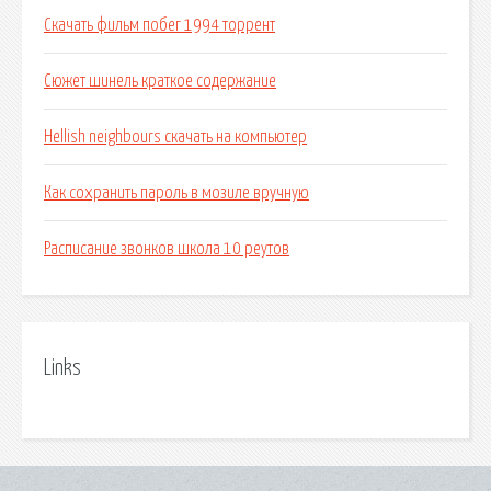
Скачать фильм побег 1994 торрент
Сюжет шинель краткое содержание
Hellish neighbours скачать на компьютер
Как сохранить пароль в мозиле вручную
Расписание звонков школа 10 реутов
Links