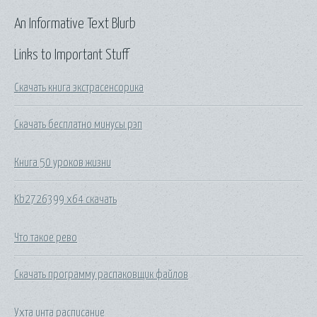
An Informative Text Blurb
Links to Important Stuff
Скачать книга экстрасенсорика
Скачать бесплатно минусы рэп
Книга 50 уроков жизни
Kb2726399 x64 скачать
Что такое рево
Скачать программу распаковщик файлов
Ухта инта расписание