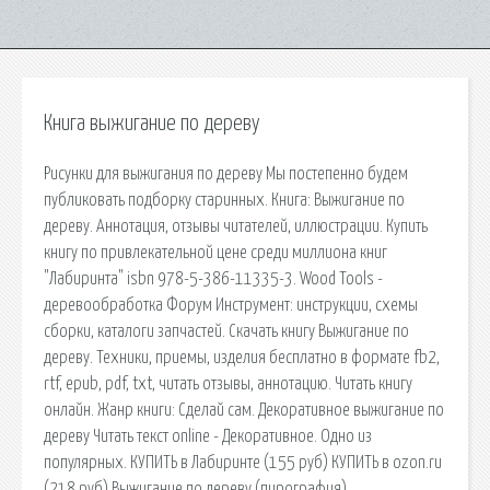
Книга выжигание по дереву
Рисунки для выжигания по дереву Мы постепенно будем
публиковать подборку старинных. Книга: Выжигание по
дереву. Аннотация, отзывы читателей, иллюстрации. Купить
книгу по привлекательной цене среди миллиона книг
"Лабиринта" isbn 978-5-386-11335-3. Wood Tools -
деревообработка Форум Инструмент: инструкции, схемы
сборки, каталоги запчастей. Скачать книгу Выжигание по
дереву. Техники, приемы, изделия бесплатно в формате fb2,
rtf, epub, pdf, txt, читать отзывы, аннотацию. Читать книгу
онлайн. Жанр книги: Сделай сам. Декоративное выжигание по
дереву Читать текст оnline - Декоративное. Одно из
популярных. КУПИТЬ в Лабиринте (155 руб) КУПИТЬ в ozon.ru
(218 руб) Выжигание по дереву (пирография),