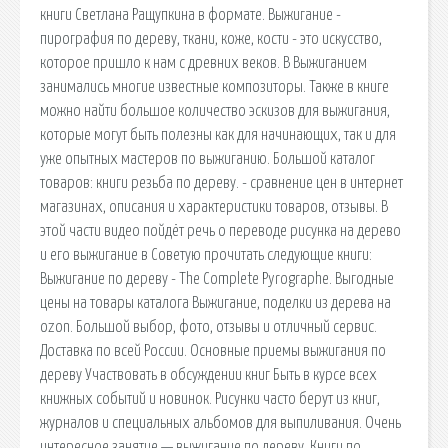
книги Светлана Ращупкина в формате. Выжигание -
пирография по дереву, ткани, коже, кости - это искусство,
которое пришло к нам с древних веков. В Выжиганием
занимались многие известные композиторы. Также в книге
можно найти большое количество эскизов для выжигания,
которые могут быть полезны как для начинающих, так и для
уже опытных мастеров по выжиганию. Большой каталог
товаров: книги резьба по дереву. - сравнение цен в интернет
магазинах, описания и характеристики товаров, отзывы. В
этой части видео пойдёт речь о переводе рисунка на дерево
и его выжигание в Советую прочитать следующие книги:
Выжигание по дереву - The Complete Pyrographe. Выгодные
цены на товары каталога Выжигание, поделки из дерева на
ozon. Большой выбор, фото, отзывы и отличный сервис.
Доставка по всей России. Основные приемы выжигания по
дереву Участвовать в обсуждении книг Быть в курсе всех
книжных событий и новинок. Рисунки часто берут из книг,
журналов и специальных альбомов для выпиливания. Очень
интересное занятие — выжигание по дереву. Книги по