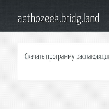
aethozeek.bridg.land
Скачать программу распаковщи