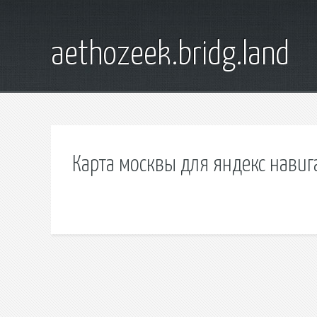
aethozeek.bridg.land
Карта москвы для яндекс навиг