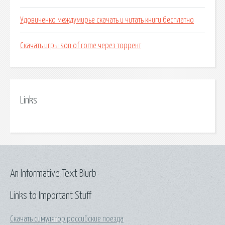
Удовиченко междумирье скачать и читать книги бесплатно
Скачать игры son of rome через торрент
Links
An Informative Text Blurb
Links to Important Stuff
Скачать симулятор российские поезда