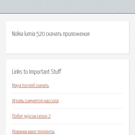
Nokia lumia 520 скачать приложения
Links to Important Stuff
Maya torrent скачать
Играть симулятор кассира
Побег чурсин сезон 2
Новинки кино торренты