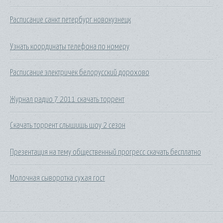
Расписание санкт петербург новокузнецк
Узнать координаты телефона по номеру
Расписание электричек белорусский дорохово
Журнал радио 7 2011 скачать торрент
Скачать торрент слышишь шоу 2 сезон
Презентация на тему общественный прогресс скачать бесплатно
Молочная сыворотка сухая гост