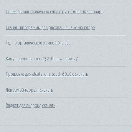
Примеры многозначных слов в русском языке словарь
Скачать программы для рисования на компьютере
Гдз по органической химии 10 класс
Как установить openal32 dll на windows 7
Прошивка для alcatel one touch 6010x скачать
Лев зимой торрент скачать
Виджет для андроид скачать