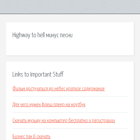
Highway to hell минус песни
Links to Important Stuff
Фильм достучаться до небес краткое содержание
Для чего нужен флеш плеер на ноутбук
Скачать музыку на компьютер бесплатно и регистрации
Бизнес пак 6 скачать