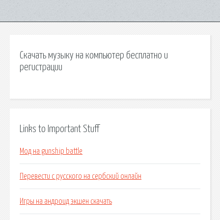
Скачать музыку на компьютер бесплатно и
регистрации
Links to Important Stuff
Мод на gunship battle
Перевести с русского на сербский онлайн
Игры на андроид экшен скачать