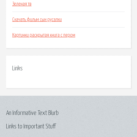
Зеленая тв
Скачать фильм сын русалки
Картинки раскрытая книга с пером
Links
An Informative Text Blurb
Links to Important Stuff