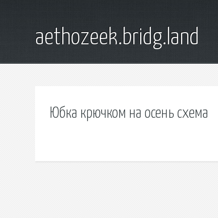
aethozeek.bridg.land
Юбка крючком на осень схема