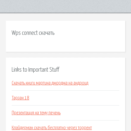
Wps connect скачать
Links to Important Stuff
Скачать книги мартина джорджа на андроид
Тарзан 18
Презентация на тему печень
Клайдерман скачать бесплатно через торрент