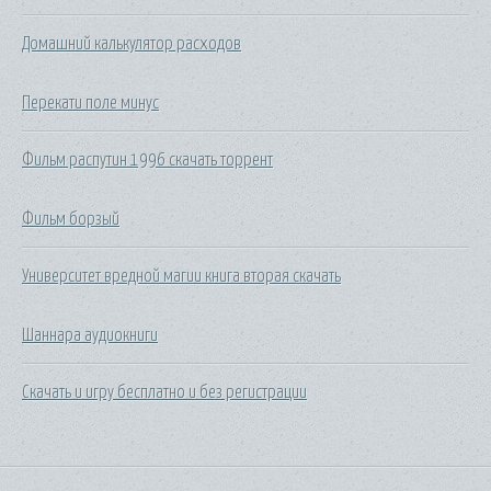
Домашний калькулятор расходов
Перекати поле минус
Фильм распутин 1996 скачать торрент
Фильм борзый
Университет вредной магии книга вторая скачать
Шаннара аудиокниги
Скачать и игру бесплатно и без регистрации