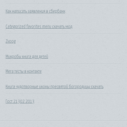
Как написать заявления в сбербанк
Categorized favorites menu скачать мод
Zvoog
Микробы книга для детей
Мега тесты в контакте
Книга чудотворные иконы пресвятой богородицы скачать
Гост 21302 2013