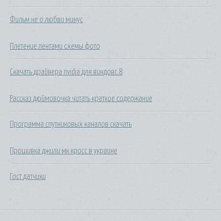
Фильм не о любви минус
Плетение лентами схемы фото
Скачать драйвера nvidia для виндовс 8
Рассказ дюймовочка читать краткое содержание
Программа спутниковых каналов скачать
Прошивка джили мк кросс в украине
Гост датчики