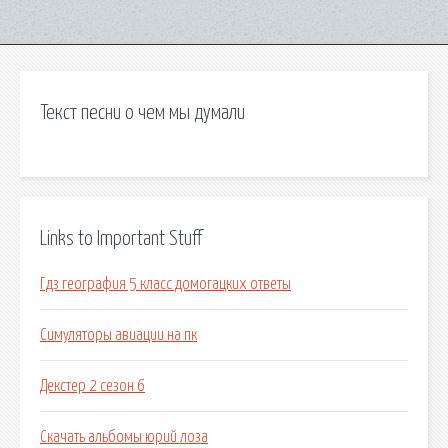
Текст песни о чем мы думали
Links to Important Stuff
Гдз география 5 класс домогацких ответы
Симуляторы авиации на пк
Декстер 2 сезон 6
Скачать альбомы юрий лоза