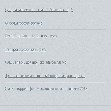
Бутырка качнем вагон скачать бесплатно mp3
Аккорды трофим романс
Слушать и скачать песни про школу
Transport tycoon как играть
Лучшие песни цоя mp3 скачать бесплатно
Претензия на некачественный товар телефон образец
Скачать торрент фильм охотники за сокровищами 2013