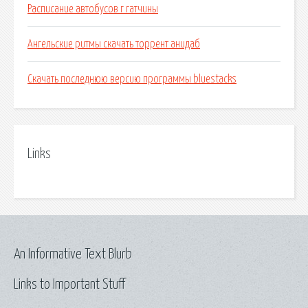
Расписание автобусов г гатчины
Ангельские ритмы скачать торрент анидаб
Скачать последнюю версию программы bluestacks
Links
An Informative Text Blurb
Links to Important Stuff