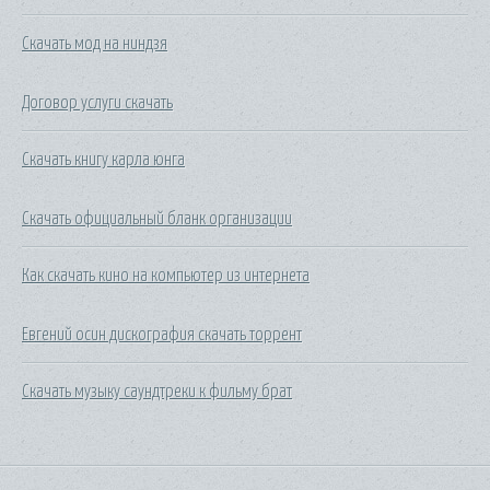
Скачать мод на ниндзя
Договор услуги скачать
Скачать книгу карла юнга
Скачать официальный бланк организации
Как скачать кино на компьютер из интернета
Евгений осин дискография скачать торрент
Скачать музыку саундтреки к фильму брат