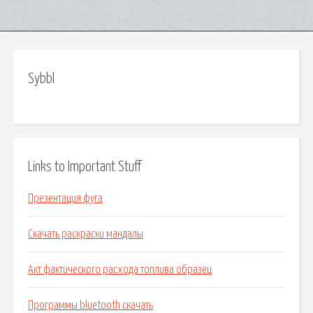
Sybbl
Links to Important Stuff
Презентация фуга
Скачать раскраски мандалы
Акт фактического расхода топлива образец
Программы bluetooth скачать