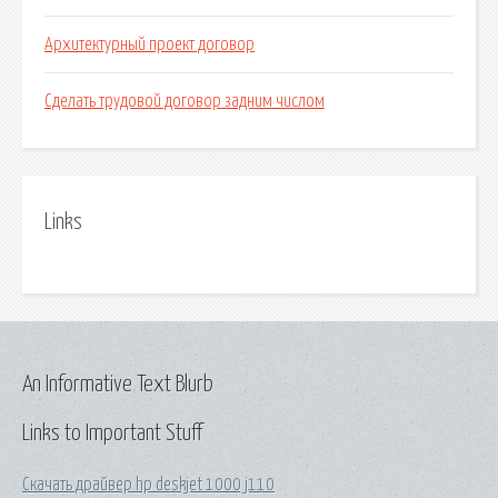
Архитектурный проект договор
Сделать трудовой договор задним числом
Links
An Informative Text Blurb
Links to Important Stuff
Скачать драйвер hp deskjet 1000 j110