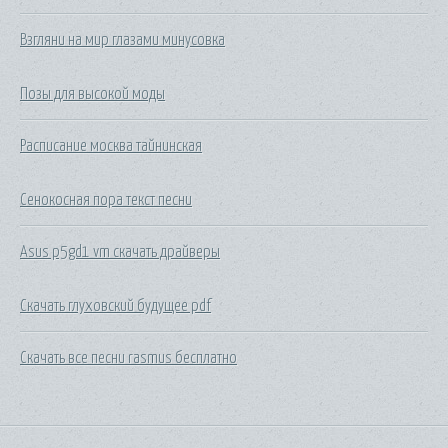
Взгляни на мир глазами минусовка
Позы для высокой моды
Расписание москва тайнинская
Сенокосная пора текст песни
Asus p5gd1 vm скачать драйверы
Скачать глуховский будущее pdf
Скачать все песни rasmus бесплатно