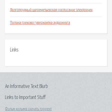
Долгопрудный шереметьевская расписание электричек
Полина грекова гувернантка аудиокнига
Links
An Informative Text Blurb
Links to Important Stuff
Фильм колыма скачать торрент