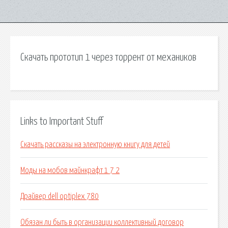
Скачать прототип 1 через торрент от механиков
Links to Important Stuff
Скачать рассказы на электронную книгу для детей
Моды на мобов майнкрафт 1 7 2
Драйвер dell optiplex 780
Обязан ли быть в организации коллективный договор