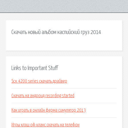
Скачать новый альбом каспийский груз 2014
Links to Important Stuff
Scx 4200 series скачать драйвер
Скачать на андроид recording started
Как играть в онлайн ферма симулятор 2013
Игры клэш оф кланс скачать на телефон