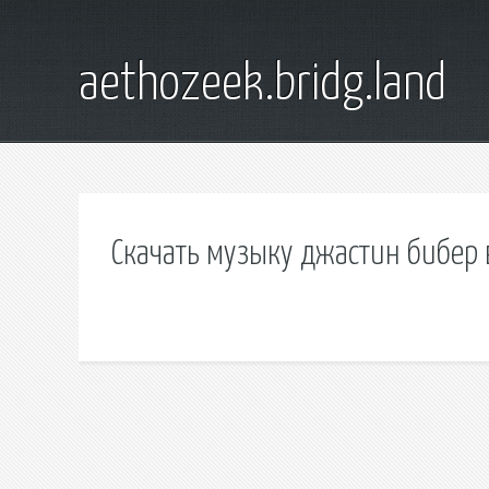
aethozeek.bridg.land
Скачать музыку джастин бибер 