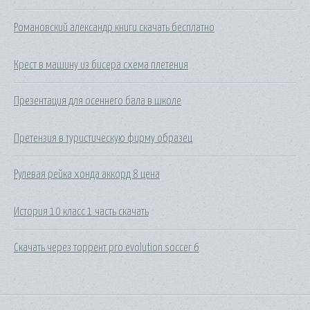
Романовский александр книги скачать бесплатно
Крест в машину из бисера схема плетения
Презентация для осеннего бала в школе
Претензия в туристическую фирму образец
Рулевая рейка хонда аккорд 8 цена
История 10 класс 1 часть скачать
Скачать через торрент pro evolution soccer 6