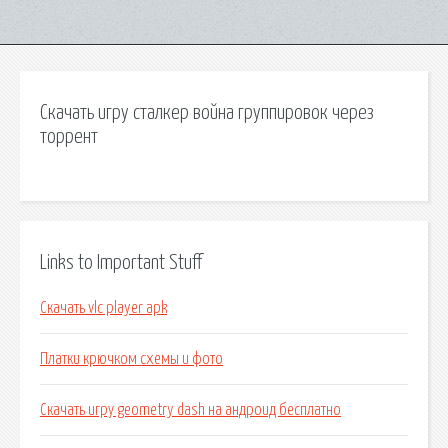
Скачать игру сталкер война группировок через
торрент
Links to Important Stuff
Скачать vlc player apk
Платки крючком схемы и фото
Скачать игру geometry dash на андроид бесплатно