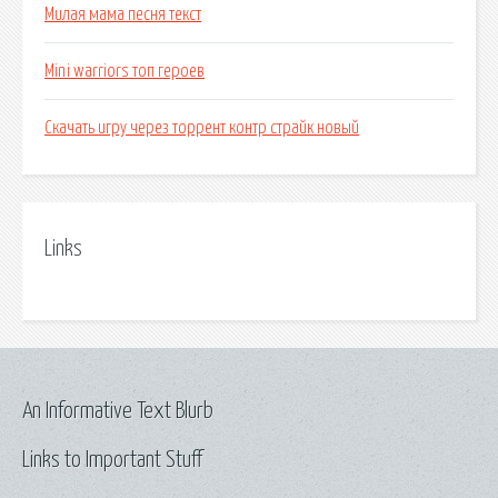
Милая мама песня текст
Mini warriors топ героев
Скачать игру через торрент контр страйк новый
Links
An Informative Text Blurb
Links to Important Stuff