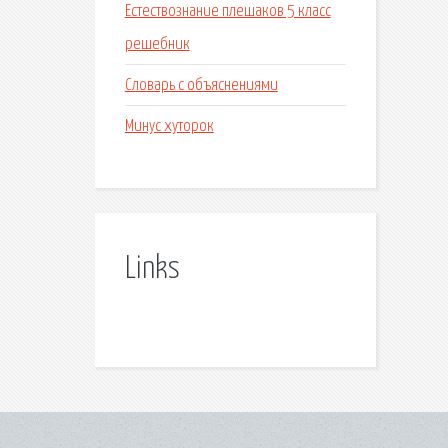
Естествознание плешаков 5 класс
решебник
Словарь с объяснениями
Минус хуторок
Links