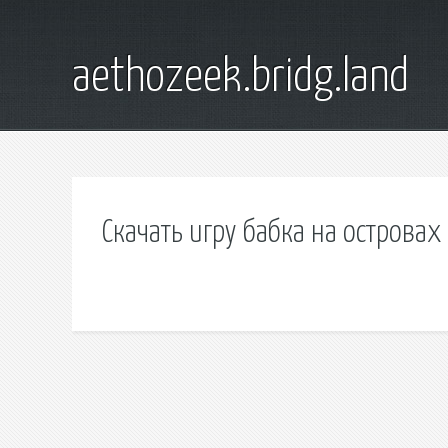
aethozeek.bridg.land
Скачать игру бабка на острова