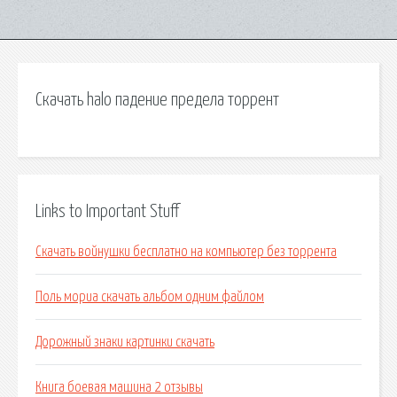
Скачать halo падение предела торрент
Links to Important Stuff
Скачать войнушки бесплатно на компьютер без торрента
Поль мориа скачать альбом одним файлом
Дорожный знаки картинки скачать
Книга боевая машина 2 отзывы