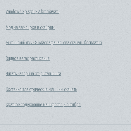
Windows xp sp1 32 bit скачать
Мод на вампиров в скайрим
Английский язык 8 класс афанасьева скачать бесплатно
Видное вегас расписание
Читать каверина открытая книга
Костенко электрические машины скачать
Краткое содержание манифест 17 октября