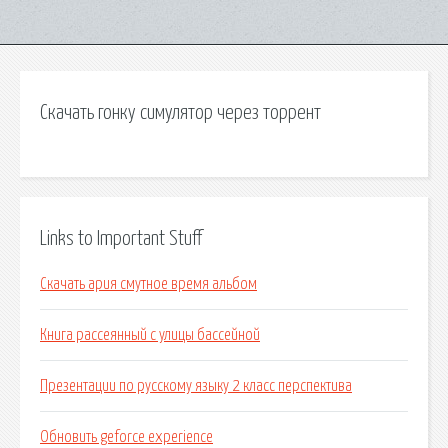
Скачать гонку симулятор через торрент
Links to Important Stuff
Скачать ария смутное время альбом
Книга рассеянный с улицы бассейной
Презентации по русскому языку 2 класс перспектива
Обновить geforce experience