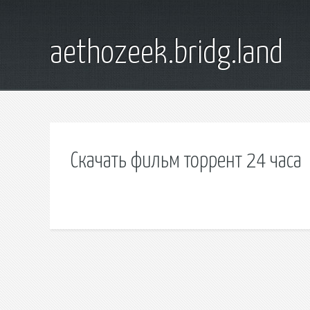
aethozeek.bridg.land
Скачать фильм торрент 24 часа