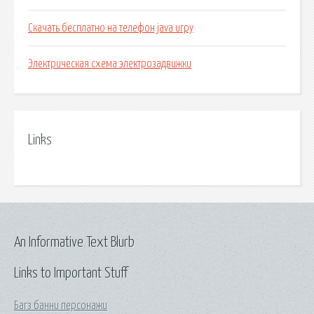
Скачать бесплатно на телефон java игру
Электрическая схема электрозадвижки
Links
An Informative Text Blurb
Links to Important Stuff
Багз банни персонажи