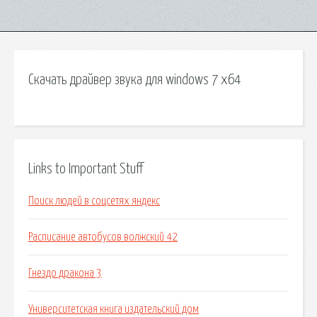
Скачать драйвер звука для windows 7 x64
Links to Important Stuff
Поиск людей в соцсетях яндекс
Расписание автобусов волжский 42
Гнездо дракона 3
Университетская книга издательский дом