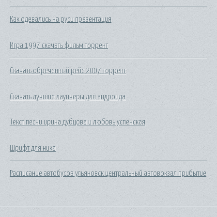
Как одевались на руси презентация
Игра 1997 скачать фильм торрент
Скачать обреченный рейс 2007 торрент
Скачать лучшие лаунчеры для андроида
Текст песни ирина дубцова и любовь успенская
Шрифт для ника
Расписание автобусов ульяновск центральный автовокзал прибытие