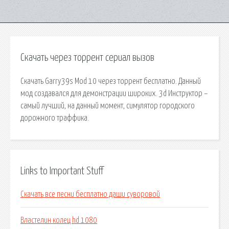
Скачать через торрент сериал вызов
Скачать Garry39s Mod 10 через торрент бесплатно. Данный
мод создавался для демонстрации широких. 3d Инструктор –
самый лучший, на данный момент, симулятор городского
дорожного траффика.
Links to Important Stuff
Скачать все песни бесплатно даши суворовой
Властелин колец hd 1080