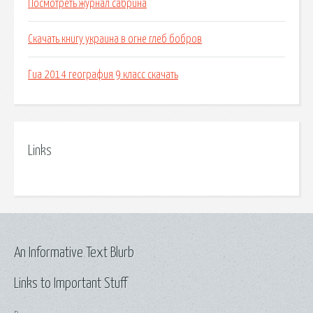
Посмотреть журнал сабрина
Скачать книгу украина в огне глеб бобров
Гиа 2014 география 9 класс скачать
Links
An Informative Text Blurb
Links to Important Stuff