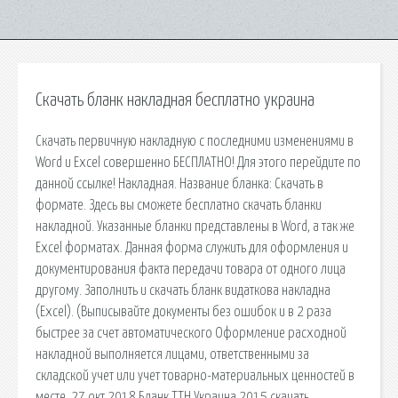
Скачать бланк накладная бесплатно украина
Скачать первичную накладную с последними изменениями в
Word и Excel совершенно БЕСПЛАТНО! Для этого перейдите по
данной ссылке! Накладная. Название бланка: Скачать в
формате. Здесь вы сможете бесплатно скачать бланки
накладной. Указанные бланки представлены в Word, а так же
Excel форматах. Данная форма служить для оформления и
документирования факта передачи товара от одного лица
другому. Заполнить и скачать бланк видаткова накладна
(Excel). (Выписывайте документы без ошибок и в 2 раза
быстрее за счет автоматического Оформление расходной
накладной выполняется лицами, ответственными за
складской учет или учет товарно-материальных ценностей в
месте. 27 окт 2018 Бланк ТТН Украина 2015 скачать.