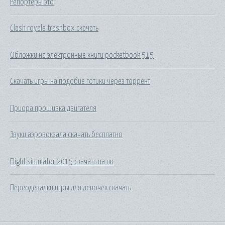
Репортеры это
Clash royale trashbox скачать
Обложки на электронные книги pocketbook 515
Скачать игры на подобие готики через торрент
Приора прошивка двигателя
Звуки аэровокзала скачать бесплатно
Flight simulator 2015 скачать на пк
Переодевалки игры для девочек скачать