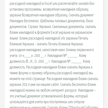
расходной накладной в Excel или распечатайте онлайн без
установки программы. возвратная накладная образец
украина Возвратная накладная образец. Скачать документ
Накладна бесплатно. Шаблоны типовых документов, база
документов. Страна: Украина. Связанные документы. скачать
бланк накладной в формате Excel украина на украинском
языке. Бланк расходной накладной xls украина Печать
бланков Украина - скачать Печать бланков Украина.
расходная накладная, налоговая накл. Бланки первичного
учета. от «____». 200 __ г. Накладная № ______. Кому.
должность Ф., И., О. 200 __ г. Накладная № ______. Кому.
должность. Расходная накладная бланк скачать Украина а
также форму и пример образец расходной накладной вы
можете на этой странице. Расходная накладная бланк скачать
украина 2014 уже на нашем сайте. Скачать бесплатно бланк
накладной можно на любом интернет-ресурсе. Накладная –
это учетный документ установленной формы, который
используется для учета при поступлении или отпуске
материальных ценностей. Скачать бланк ТТН в Excel (образец