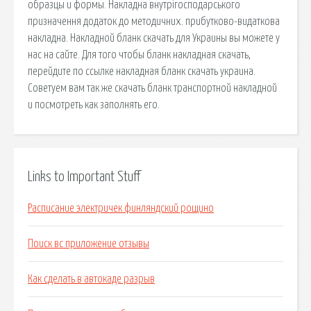
образцы и формы. Накладна внутрігосподарського
призначення додаток до методичних. прибутково-видаткова
накладна. Накладной бланк скачать для Украины вы можете у
нас на сайте. Для того чтобы бланк накладная скачать,
перейдите по ссылке накладная бланк скачать украина.
Советуем вам так же скачать бланк транспортной накладной
и посмотреть как заполнять его.
Links to Important Stuff
Расписание электричек финляндский рощино
Поиск вс приложение отзывы
Как сделать в автокаде разрыв