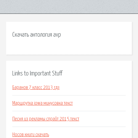
Скачать антология avp
Links to Important Stuff
Баранов 7 класс 2013 гдз
Маршрутка iowa минусовка текст
Песня из рекламы спрайт 2015 текст
Носов книги скачать