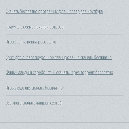
Скачать бесплатно программу флеш плеер для ноутбука
Траумель схема лечения артроза
Игра свинка пеппа рисовалки
Spotlight 2 класс поурочное планирование скачать бесплатно
Фильм ландыш серебристый скачать через торрент бесплатно
Игры люди икс скачать бесплатно
Все книги скачать лапшин сергей