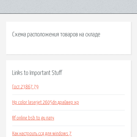
Схема расположения товаров на складе
Links to Important Stuff
Гост 23867 79
Hp color laserjet 2605dn драйвер xp
Rf online bsb to gu патч
Как настроить ссд для windows 7