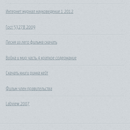
Интернет журнал науковедение 1 2012
Гост 53278 2009
Песня из лего фильма скачать
Война и мир часть 4 краткое содержание
Скачать книги ринка кейт
Фильм член правительства
Labview 2007