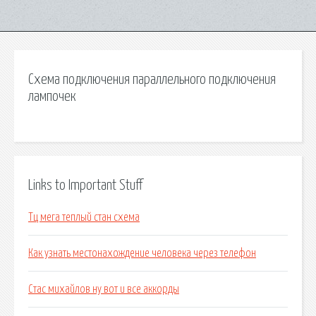
Схема подключения параллельного подключения
лампочек
Links to Important Stuff
Тц мега теплый стан схема
Как узнать местонахождение человека через телефон
Стас михайлов ну вот и все аккорды