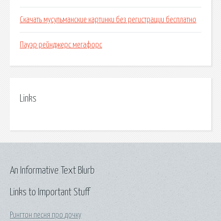
Скачать мусульманские картинки без регистрации бесплатно
Пауэр рейнджерс мегафорс
Links
An Informative Text Blurb
Links to Important Stuff
Рингтон песня про дочку