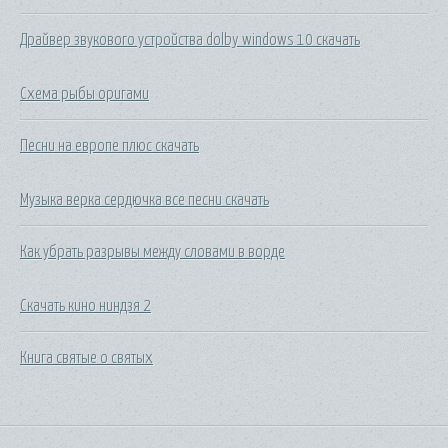
Драйвер звукового устройства dolby windows 10 скачать
Схема рыбы оригами
Песни на европе плюс скачать
Музыка верка сердючка все песни скачать
Как убрать разрывы между словами в ворде
Скачать кино ниндзя 2
Книга святые о святых