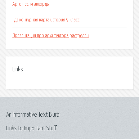
Арго песня аккорды
Гдз контурная карта история 9 класс
Презентация про архитектора растрелли
Links
An Informative Text Blurb
Links to Important Stuff