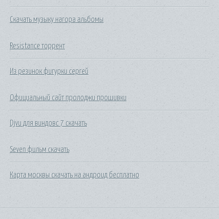
Скачать музыку нагора альбомы
Resistance торрент
Из резинок фигурки сергей
Официальный сайт пролоджи прошивки
Djvu для виндовс 7 скачать
Seven фильм скачать
Карта москвы скачать на андроид бесплатно