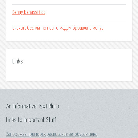
Benny benassi flac
Скачать бесплатно песню мадам брошкина минус
Links
An Informative Text Blurb
Links to Important Stuff
Запорожье приморск расписание автобусов цена