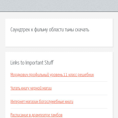
Саундтрек к фильму области тьмы скачать
Links to Important Stuff
Мордкович профильный уровень 11 класс решебник
Читать книгу черной магии
Интернет магазин богослужебные книги
Расписание в драмтеатре тамбов