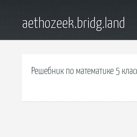
aethozeek.bridg.land
Решебник по математике 5 клас